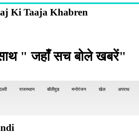
aj Ki Taaja Khabren
साथ " जहाँ सच बोले खबरें"
िल्ली
राजस्थान
बॉलीवुड
मनोरंजन
खेल
अपराध
indi