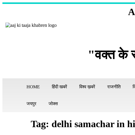
A
"वक्त के 
HOME
हिंदी खबरें
विश्व ख़बरें
राजनीति
द
जयपुर
जोक्स
Tag:
delhi samachar in h