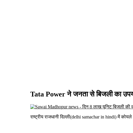
Tata Power ने जनता से बिजली का उप
राष्ट्रीय राजधानी दिल्ली(delhi samachar in hindi) में कोयल