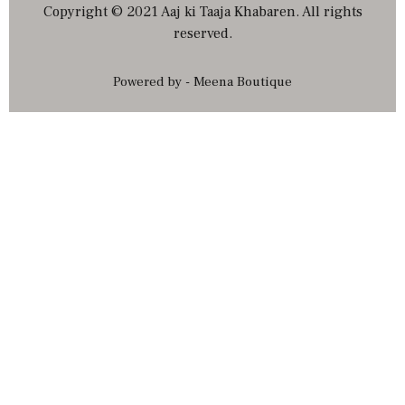
Copyright © 2021 Aaj ki Taaja Khabaren. All rights
reserved.
Powered by - Meena Boutique