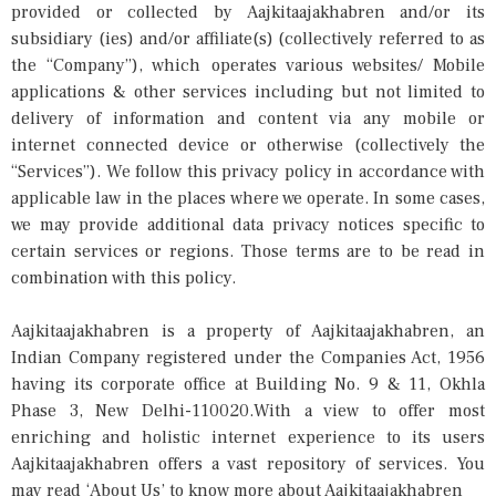
provided or collected by Aajkitaajakhabren and/or its
subsidiary (ies) and/or affiliate(s) (collectively referred to as
the “Company”), which operates various websites/ Mobile
applications & other services including but not limited to
delivery of information and content via any mobile or
internet connected device or otherwise (collectively the
“Services”). We follow this privacy policy in accordance with
applicable law in the places where we operate. In some cases,
we may provide additional data privacy notices specific to
certain services or regions. Those terms are to be read in
combination with this policy.
Aajkitaajakhabren is a property of Aajkitaajakhabren, an
Indian Company registered under the Companies Act, 1956
having its corporate office at Building No. 9 & 11, Okhla
Phase 3, New Delhi-110020.With a view to offer most
enriching and holistic internet experience to its users
Aajkitaajakhabren offers a vast repository of services. You
may read ‘About Us’ to know more about Aajkitaajakhabren