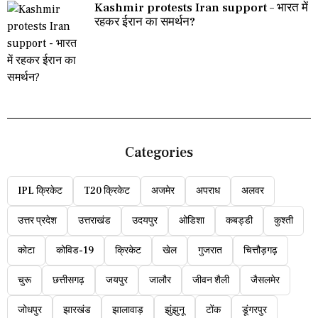
Kashmir protests Iran support – भारत में
रहकर ईरान का समर्थन?
Categories
IPL क्रिकेट
T20 क्रिकेट
अजमेर
अपराध
अलवर
उत्तर प्रदेश
उत्तराखंड
उदयपुर
ओडिशा
कबड्डी
कुश्ती
कोटा
कोविड-19
क्रिकेट
खेल
गुजरात
चित्तौड़गढ़
चुरू
छत्तीसगढ़
जयपुर
जालौर
जीवन शैली
जैसलमेर
जोधपुर
झारखंड
झालावाड़
झुंझुनू
टोंक
डूंगरपुर