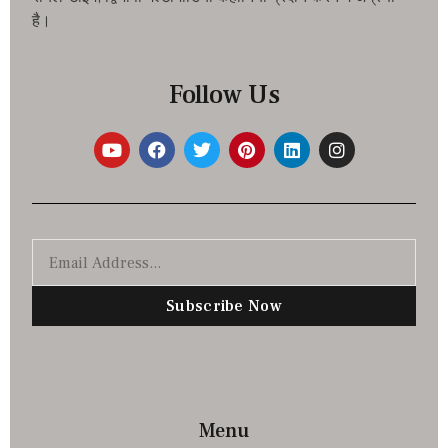
है।
Follow Us
Subscribe Now
Menu