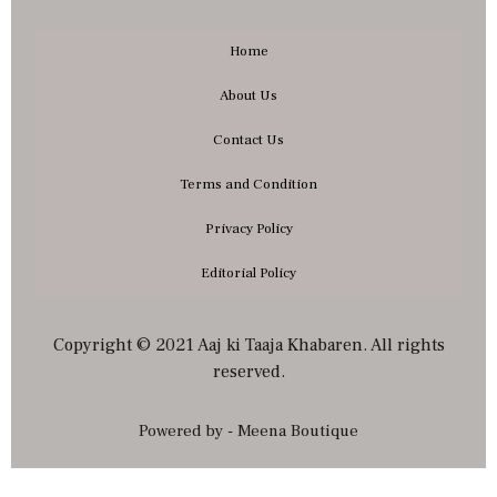
Home
About Us
Contact Us
Terms and Condition
Privacy Policy
Editorial Policy
Copyright © 2021 Aaj ki Taaja Khabaren. All rights
reserved.
Powered by - Meena Boutique