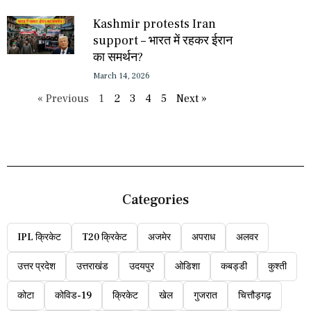
Kashmir protests Iran
support – भारत में रहकर ईरान
का समर्थन?
March 14, 2026
« Previous
1
2
3
4
5
Next »
Categories
IPL क्रिकेट
T20 क्रिकेट
अजमेर
अपराध
अलवर
उत्तर प्रदेश
उत्तराखंड
उदयपुर
ओडिशा
कबड्डी
कुश्ती
कोटा
कोविड-19
क्रिकेट
खेल
गुजरात
चित्तौड़गढ़