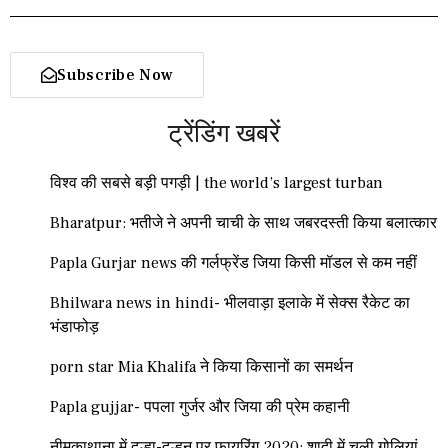
Subscribe Now
ट्रेंडिंग खबरें
विश्व की सबसे बड़ी पगड़ी | the world’s largest turban
Bharatpur: भतीजे ने अपनी चाची के साथ जबरदस्ती किया बलात्कार
Papla Gurjar news की गर्लफ्रेंड जिया किसी मॉडल से कम नहीं
Bhilwara news in hindi- भीलवाड़ा इलाके में सेक्स रैकेट का
भंडाफोड़
porn star Mia Khalifa ने किया किसानों का समर्थन
Papla gujjar- पपला गुर्जर और जिया की प्रेम कहानी
नीमकाथाना में दूल्हा-दुल्हन पर फायरिंग 2020: शादी में चली गोलियां