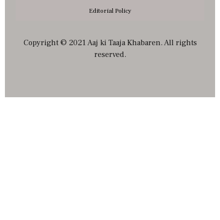
Editorial Policy
Copyright © 2021 Aaj ki Taaja Khabaren. All rights
reserved.