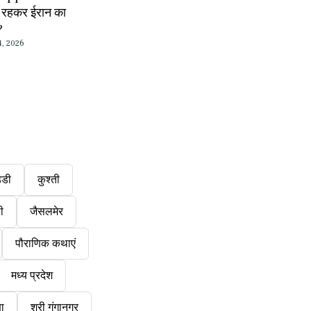
ें रहकर ईरान का
?
4, 2026
्डी
कुश्ती
ी
जैसलमेर
पौराणिक कथाएं
मध्य प्रदेश
षा
श्री गंगानगर