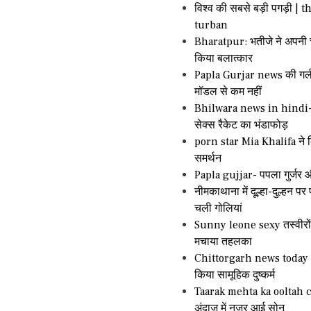
विश्व की सबसे बड़ी पगड़ी | t
turban
Bharatpur: भतीजे ने अपनी 
किया बलात्कार
Papla Gurjar news की गर्ल
मॉडल से कम नहीं
Bhilwara news in hindi- भ
सेक्स रैकेट का भंडाफोड़
porn star Mia Khalifa ने 
समर्थन
Papla gujjar- पपला गुर्जर 
नीमकाथाना में दूल्हा-दुल्हन पर
चली गोलियां
Sunny leone sexy तस्वीरों
मचाया तहलका
Chittorgarh news today – 
किया सामूहिक दुष्कर्म
Taarak mehta ka ooltah
अंदाज में नजर आई सोनू