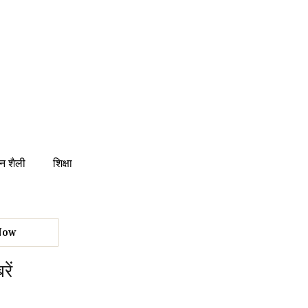
न शैली
शिक्षा
Now
रें