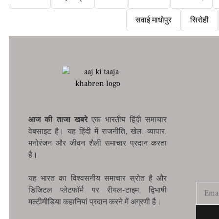
सवाई माधोपुर
सिरोही
आज की ताजा खबरे
एक भारतीय हिंदी समाचार
वेबसाइट है। यह हिंदी में राजनीति, खेल, व्यापार,
मनोरंजन और जीवन शैली समाचार प्रदान करता
है।
यह भारत का विश्वसनीय समाचार स्रोत है और
डिजिटल प्लेटफॉर्म पर रीयल-टाइम, द्विभाषी
मल्टीमीडिया कहानियां प्रदान करने में अग्रणी है।