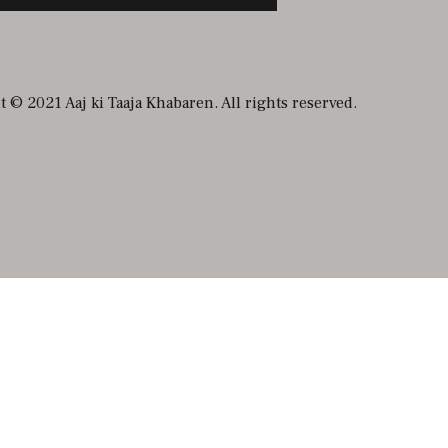
 © 2021 Aaj ki Taaja Khabaren. All rights reserved.