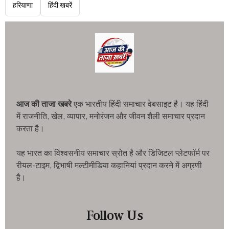
हरियाणा
हिंदी खबरें
आज की ताजा खबरे
एक भारतीय हिंदी समाचार वेबसाइट है। यह हिंदी
में राजनीति, खेल, व्यापार, मनोरंजन और जीवन शैली समाचार प्रदान
करता है।
यह भारत का विश्वसनीय समाचार स्रोत है और डिजिटल प्लेटफॉर्म पर
रीयल-टाइम, द्विभाषी मल्टीमीडिया कहानियां प्रदान करने में अग्रणी
है।
Follow Us