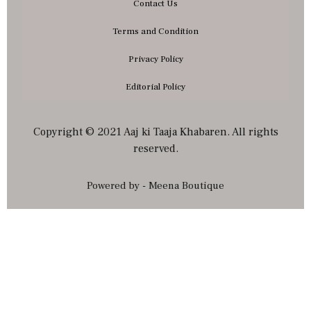
Contact Us
Terms and Condition
Privacy Policy
Editorial Policy
Copyright © 2021 Aaj ki Taaja Khabaren. All rights
reserved.
Powered by - Meena Boutique