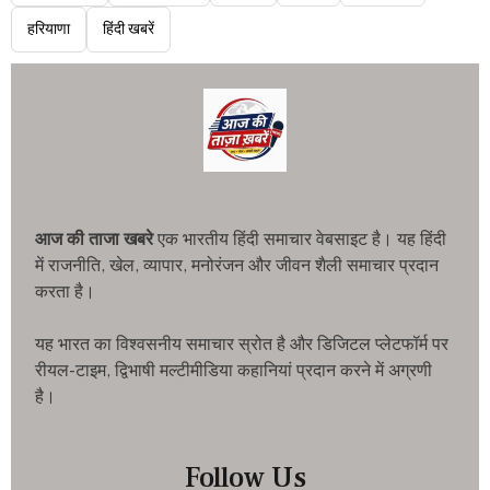
हरियाणा
हिंदी खबरें
आज की ताजा खबरे
एक भारतीय हिंदी समाचार वेबसाइट है। यह हिंदी
में राजनीति, खेल, व्यापार, मनोरंजन और जीवन शैली समाचार प्रदान
करता है।
यह भारत का विश्वसनीय समाचार स्रोत है और डिजिटल प्लेटफॉर्म पर
रीयल-टाइम, द्विभाषी मल्टीमीडिया कहानियां प्रदान करने में अग्रणी
है।
Follow Us