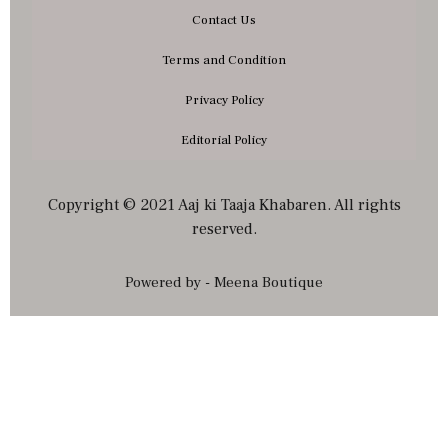
Contact Us
Terms and Condition
Privacy Policy
Editorial Policy
Copyright © 2021 Aaj ki Taaja Khabaren. All rights
reserved.
Powered by - Meena Boutique