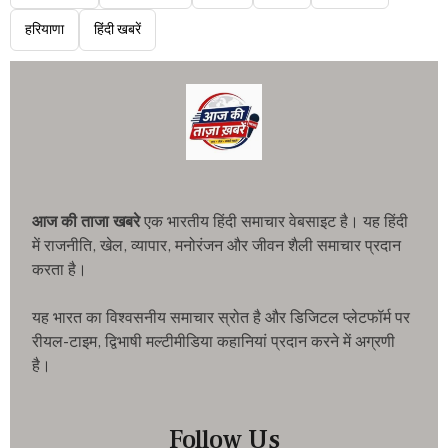
हरियाणा
हिंदी खबरें
आज की ताजा खबरे
एक भारतीय हिंदी समाचार वेबसाइट है। यह हिंदी
में राजनीति, खेल, व्यापार, मनोरंजन और जीवन शैली समाचार प्रदान
करता है।
यह भारत का विश्वसनीय समाचार स्रोत है और डिजिटल प्लेटफॉर्म पर
रीयल-टाइम, द्विभाषी मल्टीमीडिया कहानियां प्रदान करने में अग्रणी
है।
Follow Us