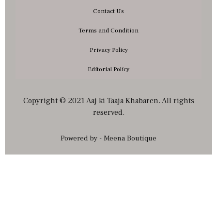
Contact Us
Terms and Condition
Privacy Policy
Editorial Policy
Copyright © 2021 Aaj ki Taaja Khabaren. All rights
reserved.
Powered by - Meena Boutique