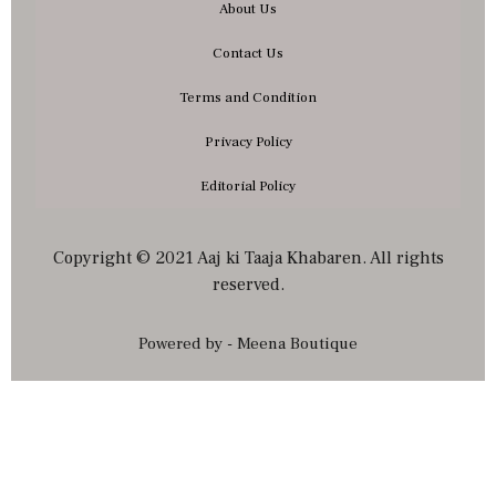
About Us
Contact Us
Terms and Condition
Privacy Policy
Editorial Policy
Copyright © 2021 Aaj ki Taaja Khabaren. All rights
reserved.
Powered by - Meena Boutique