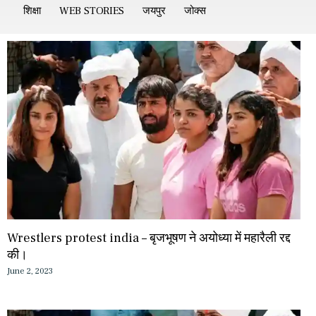
शिक्षा
WEB STORIES
जयपुर
जोक्स
Wrestlers protest india – बृजभूषण ने अयोध्या में महारैली रद्द
की।
June 2, 2023