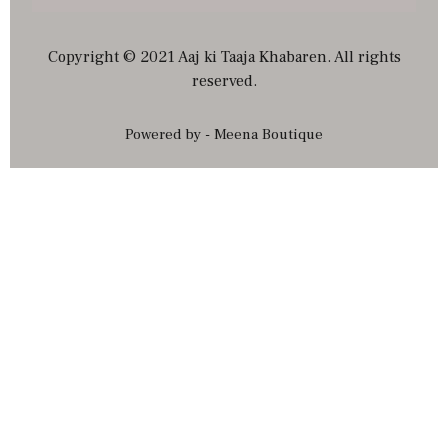
Copyright © 2021 Aaj ki Taaja Khabaren. All rights
reserved.
Powered by - Meena Boutique