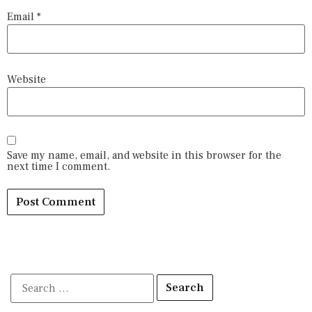
Email
*
Website
Save my name, email, and website in this browser for the
next time I comment.