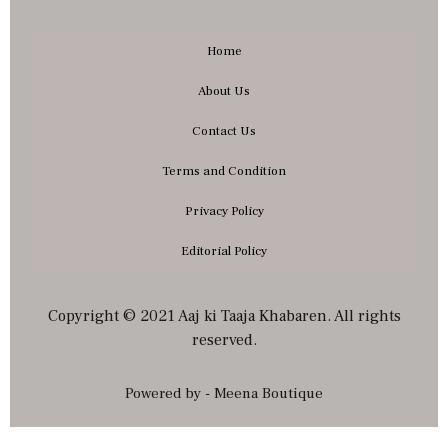
Home
About Us
Contact Us
Terms and Condition
Privacy Policy
Editorial Policy
Copyright © 2021 Aaj ki Taaja Khabaren. All rights
reserved.
Powered by - Meena Boutique