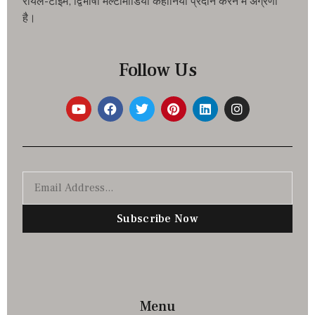
रीयल-टाइम, द्विभाषी मल्टीमीडिया कहानियां प्रदान करने में अग्रणी
है।
Follow Us
Subscribe Now
Menu