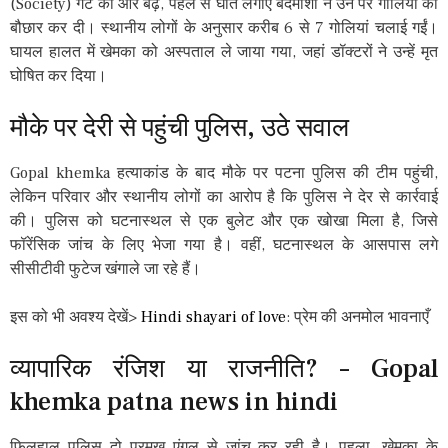
(Society) गेट की ओर बढ़े, पहले से घात लगाए बदमाशों ने उन पर गोलियों की
बौछार कर दी। स्थानीय लोगों के अनुसार करीब 6 से 7 गोलियां चलाई गईं।
घायल हालत में खेमका को अस्पताल ले जाया गया, जहां डॉक्टरों ने उन्हें मृत
घोषित कर दिया।
मौके पर देरी से पहुंची पुलिस, उठे सवाल
Gopal khemka हत्याकांड के बाद मौके पर पटना पुलिस की टीम पहुंची,
लेकिन परिवार और स्थानीय लोगों का आरोप है कि पुलिस ने देर से कार्रवाई
की। पुलिस को घटनास्थल से एक बुलेट और एक खोखा मिला है, जिसे
फॉरेंसिक जांच के लिए भेजा गया है। वहीं, घटनास्थल के आसपास लगे
सीसीटीवी फुटेज खंगाले जा रहे हैं।
इस को भी अवश्य देखें>
Hindi shayari of love
: प्रेम की अनमोल भावनाएँ
व्यापारिक रंजिश या राजनीति? – Gopal
khemka patna news in hindi
फिलहाल पुलिस दो प्रमुख एंगल से जांच कर रही है। पहला, खेमका के