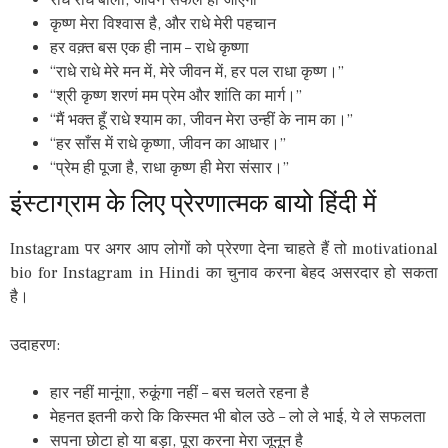
राधे राधे बोलो, जीवन सफल हो जाएगा
कृष्ण मेरा विश्वास है, और राधे मेरी पहचान
हर वक़्त बस एक ही नाम – राधे कृष्णा
“राधे राधे मेरे मन में, मेरे जीवन में, हर पल राधा कृष्ण।”
“श्री कृष्ण शरणं मम प्रेम और शांति का मार्ग।”
“मैं भक्त हूँ राधे श्याम का, जीवन मेरा उन्हीं के नाम का।”
“हर साँस में राधे कृष्णा, जीवन का आधार।”
“प्रेम ही पूजा है, राधा कृष्ण ही मेरा संसार।”
इंस्टाग्राम के लिए प्रेरणात्मक बायो हिंदी में
Instagram पर अगर आप लोगों को प्रेरणा देना चाहते हैं तो motivational
bio for Instagram in Hindi का चुनाव करना बेहद असरदार हो सकता
है।
उदाहरण:
हार नहीं मानूंगा, रुकूंगा नहीं – बस चलते रहना है
मेहनत इतनी करो कि किस्मत भी बोल उठे – लो ले भाई, ये ले सफलता
सपना छोटा हो या बड़ा, पूरा करना मेरा जूनून है