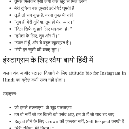
तुमसे मिलकर ऐसा लगा जैसे खुद से मिल लिया
मेरी दुनिया बस तुम्हारे इर्द-गिर्द घूमती है
तू है तो सब कुछ है, वरना कुछ भी नहीं
“तुम ही मेरी दुनिया, तुम ही मेरा प्यार।”
“दिल सिर्फ तुम्हारे लिए धड़कता है।”
“हमेशा के लिए, तुम और मैं।”
“प्यार में हूँ, और ये बहुत ख़ूबसूरत है।
“मेरी हर ख़ुशी की वजह तुम।”
इंस्टाग्राम के लिए रवैया बायो हिंदी में
अलग अंदाज़ और स्टाइल दिखाने के लिए attitude bio for Instagram in
Hindi का क्रेज़ कभी खत्म नहीं होता।
उदाहरण:
जो हमसे टकराएगा, वो खुद पछताएगा
हम वो नहीं जो हर किसी को पसंद आए, हम वो हैं जो याद रह जाए
Royal होने के लिए Crown की ज़रूरत नहीं, Self Respect काफी है
“मेरी दुनिया, मेरे नियम।”