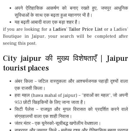
अपने ऐतिहासिक आकर्षण को बनाए रखते हुए, जयपुर आधुनिक
सुविधाओं के साथ एक बढ़ता हुआ महानगर भी है।
यह बढ़ती आबादी वाला एक बड़ा शहर है।
if you are looking for a
Ladies’ Tailor Price List
or a Ladies’
Boutique in Jaipur, your search will be completed after
seeing this post.
City jaipur की मुख्य विशेषताएँ | Jaipur
tourist places
अंबर किला – जटिल वास्तुकला और आश्चर्यजनक पहाड़ी दृश्यों वाला
एक राजसी किला।
हवा महल (hawa mahal of jaipur) – “हवाओं का महल”, जो अपनी
953 छोटी खिड़कियों के लिए जाना जाता है।
सिटी पैलेस – राजपूत और मुगल विरासत को प्रदर्शित करने वाले
संग्रहालयों वाला एक शाही निवास।
जंतर मंतर – एक यूनेस्को-सूचीबद्ध खगोलीय वेधशाला।
नाहरगढ़ और जयगढ़ किले – मनोरम दृश्य और ऐतिहासिक महत्व प्रदान