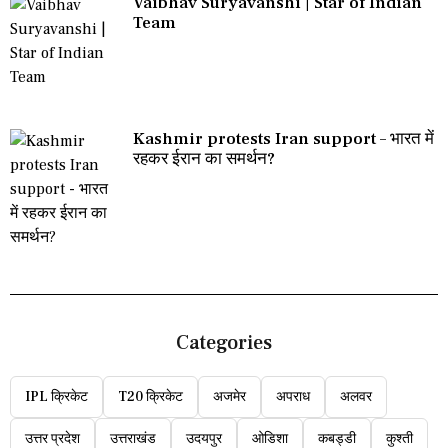
Vaibhav Suryavanshi | Star of Indian
Team
Kashmir protests Iran support – भारत में
रहकर ईरान का समर्थन?
Categories
IPL क्रिकेट
T20 क्रिकेट
अजमेर
अपराध
अलवर
उत्तर प्रदेश
उत्तराखंड
उदयपुर
ओडिशा
कबड्डी
कुश्ती