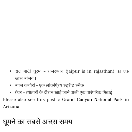
दाल बाटी चूरमा – राजस्थान (jaipur is in rajasthan) का एक
खास व्यंजन।
प्याज कचौरी – एक लोकप्रिय स्ट्रीट स्नैक।
घेवर – त्योहारों के दौरान खाई जाने वाली एक पारंपरिक मिठाई।
Please also see this post >
Grand Canyon National Park in
Arizona
घूमने का सबसे अच्छा समय