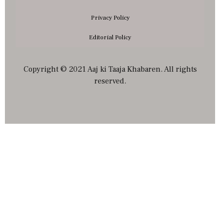
Privacy Policy
Editorial Policy
Copyright © 2021 Aaj ki Taaja Khabaren. All rights
reserved.