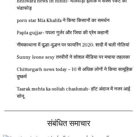
Bhilwara news in hindi- भीलवाड़ा इलाके में सेक्स रैकेट का
भंडाफोड़
porn star Mia Khalifa ने किया किसानों का समर्थन
Papla gujjar- पपला गुर्जर और जिया की प्रेम कहानी
नीमकाथाना में दूल्हा-दुल्हन पर फायरिंग 2020: शादी में चली गोलियां
Sunny leone sexy तस्वीरों ने सोशल मीडिया पर मचाया तहलका
Chittorgarh news today – 10 से अधिक लोगों ने किया सामूहिक
दुष्कर्म
Taarak mehta ka ooltah chashmah- हॉट अंदाज में नजर आई
सोनू
संबंधित समाचार