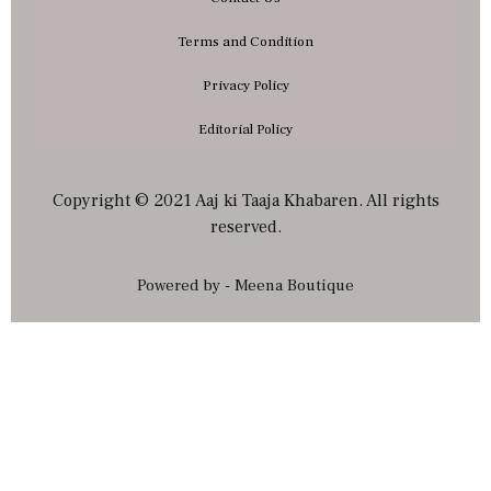
Terms and Condition
Privacy Policy
Editorial Policy
Copyright © 2021 Aaj ki Taaja Khabaren. All rights
reserved.
Powered by - Meena Boutique