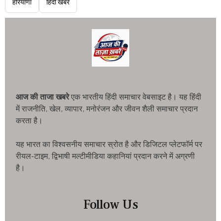
हरियाणा
हिंदी खबरें
आज की ताजा खबरे
एक भारतीय हिंदी समाचार वेबसाइट है। यह हिंदी
में राजनीति, खेल, व्यापार, मनोरंजन और जीवन शैली समाचार प्रदान
करता है।
यह भारत का विश्वसनीय समाचार स्रोत है और डिजिटल प्लेटफॉर्म पर
रीयल-टाइम, द्विभाषी मल्टीमीडिया कहानियां प्रदान करने में अग्रणी
है।
Follow Us