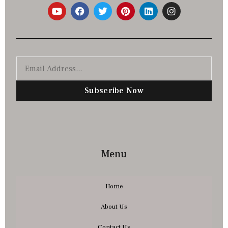
Subscribe Now
Menu
Home
About Us
Contact Us