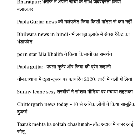
Bharatpur: भतीजे ने अपनी चाची के साथ जबरदस्ती किया
बलात्कार
Papla Gurjar news की गर्लफ्रेंड जिया किसी मॉडल से कम नहीं
Bhilwara news in hindi- भीलवाड़ा इलाके में सेक्स रैकेट का
भंडाफोड़
porn star Mia Khalifa ने किया किसानों का समर्थन
Papla gujjar- पपला गुर्जर और जिया की प्रेम कहानी
नीमकाथाना में दूल्हा-दुल्हन पर फायरिंग 2020: शादी में चली गोलियां
Sunny leone sexy तस्वीरों ने सोशल मीडिया पर मचाया तहलका
Chittorgarh news today – 10 से अधिक लोगों ने किया सामूहिक
दुष्कर्म
Taarak mehta ka ooltah chashmah- हॉट अंदाज में नजर आई
सोनू