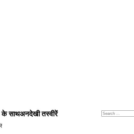
े साथअनदेखी तस्वीरें