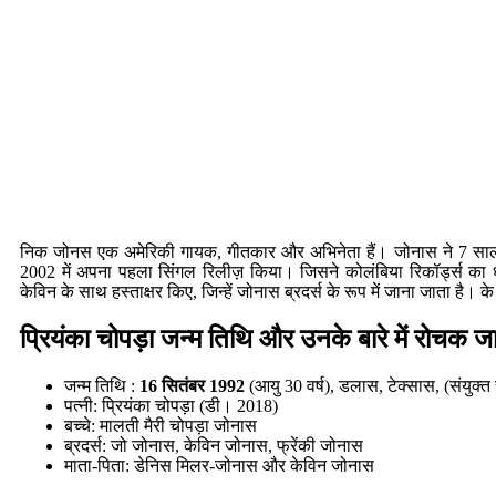
निक जोनस एक अमेरिकी गायक, गीतकार और अभिनेता हैं। जोनास ने 7 साल 
2002 में अपना पहला सिंगल रिलीज़ किया। जिसने कोलंबिया रिकॉर्ड्स का ध्
केविन के साथ हस्ताक्षर किए, जिन्हें जोनास ब्रदर्स के रूप में जाना जाता है। क
प्रियंका चोपड़ा जन्म तिथि और उनके बारे में रोचक ज
जन्म तिथि :
16 सितंबर 1992
(आयु 30 वर्ष), डलास, टेक्सास, (संयुक्त 
पत्नी: प्रियंका चोपड़ा (डी। 2018)
बच्चे: मालती मैरी चोपड़ा जोनास
ब्रदर्स: जो जोनास, केविन जोनास, फ्रेंकी जोनास
माता-पिता: डेनिस मिलर-जोनास और केविन जोनास