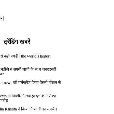
ट्रेंडिंग खबरें
से बड़ी पगड़ी | the world’s largest
 भतीजे ने अपनी चाची के साथ जबरदस्ती
कार
ar news की गर्लफ्रेंड जिया किसी मॉडल से
ws in hindi- भीलवाड़ा इलाके में सेक्स
डाफोड़
ia Khalifa ने किया किसानों का समर्थन