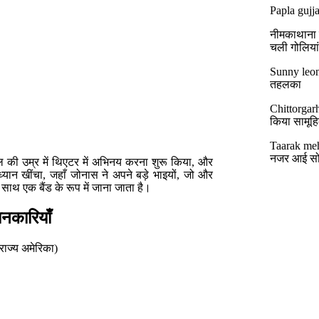
Papla gujja
नीमकाथाना मे
चली गोलिया
Sunny leon
तहलका
Chittorgar
किया सामूहिक
Taarak meh
नजर आई सो
की उम्र में थिएटर में अभिनय करना शुरू किया, और
यान खींचा, जहाँ जोनास ने अपने बड़े भाइयों, जो और
े साथ एक बैंड के रूप में जाना जाता है।
ानकारियाँ
राज्य अमेरिका)