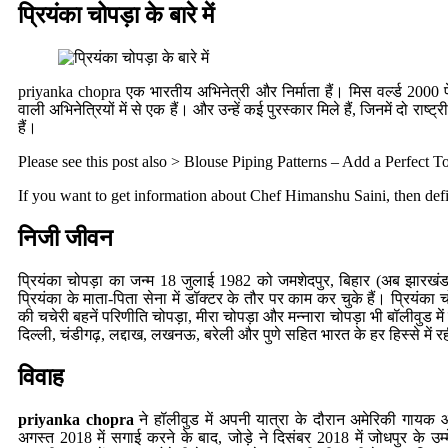
प्रियंका चोपड़ा के बारे में
priyanka chopra एक भारतीय अभिनेत्री और निर्माता हैं। मिस वर्ल्ड 2000
वाली अभिनेत्रियों में से एक हैं। और उन्हें कई पुरस्कार मिले हैं, जिनमें दो रा
हैं।
Please see this post also >
Blouse Piping Patterns
– Add a Perfect T
If you want to get information about
Chef Himanshu Saini
, then def
निजी जीवन
प्रियंका चोपड़ा का जन्म 18 जुलाई 1982 को जमशेदपुर, बिहार (अब झारखंड
प्रियंका के माता-पिता सेना में डॉक्टर के तौर पर काम कर चुके हैं। प्रियंका 
की चचेरी बहनें परिणीति चोपड़ा, मीरा चोपड़ा और मन्नारा चोपड़ा भी बॉलीवुड म
दिल्ली, चंडीगढ़, लद्दाख, लखनऊ, बरेली और पुणे सहित भारत के हर हिस्से में र
विवाह
priyanka chopra
ने हॉलीवुड में अपनी यात्रा के दौरान अमेरिकी गाय
अगस्त 2018 में सगाई करने के बाद, जोड़े ने दिसंबर 2018 में जोधपुर के उम्