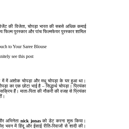
 पेजेंट की विजेता, चोपड़ा भारत की सबसे अधिक कमाई
ष्ट्रीय फिल्म पुरस्कार और पांच फिल्मफेयर पुरस्कार शामिल
ouch to Your Saree Blouse
initely see this post
 में में अशोक चोपड़ा और मधु चोपड़ा के घर हुआ था।
चोपड़ा का एक छोटा भाई है – सिद्धार्थ चोपड़ा। प्रियंका
ें सक्रिय हैं। माता-पिता की नौकरी की वजह से प्रियंका
हीं।
क और अभिनेता
nick jonas
को डेट करना शुरू किया।
मेद भवन में हिंदू और ईसाई रीति-रिवाजों से शादी की।