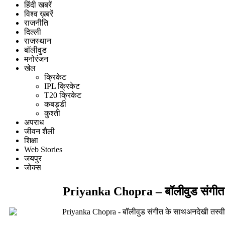
हिंदी खबरें
विश्व ख़बरें
राजनीति
दिल्ली
राजस्थान
बॉलीवुड
मनोरंजन
खेल
क्रिकेट
IPL क्रिकेट
T20 क्रिकेट
कबड्डी
कुश्ती
अपराध
जीवन शैली
शिक्षा
Web Stories
जयपुर
जोक्स
Priyanka Chopra – बॉलीवुड संगीत क