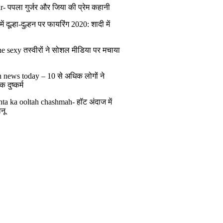
r- पपला गुर्जर और जिया की प्रेम कहानी
ं दूल्हा-दुल्हन पर फायरिंग 2020: शादी में
ं
e sexy तस्वीरों ने सोशल मीडिया पर मचाया
h news today – 10 से अधिक लोगों ने
 दुष्कर्म
ta ka ooltah chashmah- हॉट अंदाज में
नू