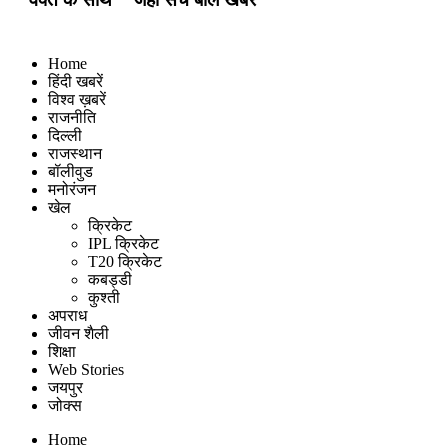
Home
हिंदी खबरें
विश्व ख़बरें
राजनीति
दिल्ली
राजस्थान
बॉलीवुड
मनोरंजन
खेल
क्रिकेट
IPL क्रिकेट
T20 क्रिकेट
कबड्डी
कुश्ती
अपराध
जीवन शैली
शिक्षा
Web Stories
जयपुर
जोक्स
Home