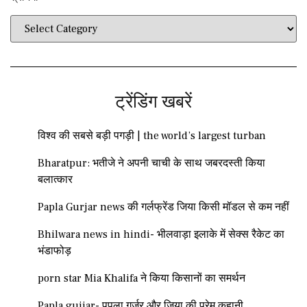
ट्रेंडिंग खबरें
विश्व की सबसे बड़ी पगड़ी | the world’s largest turban
Bharatpur: भतीजे ने अपनी चाची के साथ जबरदस्ती किया
बलात्कार
Papla Gurjar news की गर्लफ्रेंड जिया किसी मॉडल से कम नहीं
Bhilwara news in hindi- भीलवाड़ा इलाके में सेक्स रैकेट का
भंडाफोड़
porn star Mia Khalifa ने किया किसानों का समर्थन
Papla gujjar- पपला गुर्जर और जिया की प्रेम कहानी