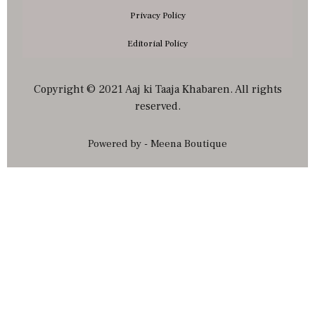
Privacy Policy
Editorial Policy
Copyright © 2021 Aaj ki Taaja Khabaren. All rights
reserved.
Powered by - Meena Boutique