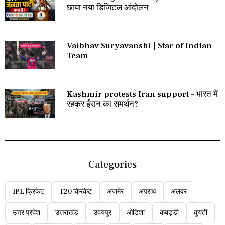
छाया नया डिजिटल आंदोलन
Vaibhav Suryavanshi | Star of Indian
Team
Kashmir protests Iran support – भारत में
रहकर ईरान का समर्थन?
Categories
IPL क्रिकेट
T20 क्रिकेट
अजमेर
अपराध
अलवर
उत्तर प्रदेश
उत्तराखंड
उदयपुर
ओडिशा
कबड्डी
कुश्ती