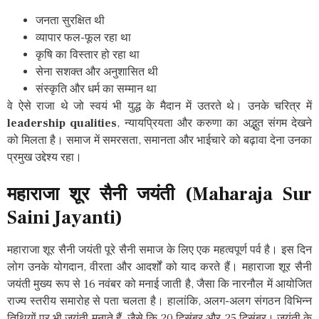
जनता सुरक्षित थी
व्यापार फल-फूल रहा था
कृषि का विस्तार हो रहा था
सेना सशक्त और अनुशासित थी
संस्कृति और धर्म का सम्मान था
वे ऐसे राजा थे जो स्वयं भी युद्ध के मैदान में उतरते थे। उनके चरित्र में
leadership qualities
, न्यायप्रियता और करुणा का अद्भुत संगम देखने
को मिलता है। समाज में समरसता, समानता और भाईचारे को बढ़ावा देना उनका
प्रमुख उद्देश्य रहा।
महाराजा
शूर
सैनी
जयंती
(Maharaja Sur
Saini Jayanti)
महाराजा शूर सैनी जयंती पूरे सैनी समाज के लिए एक महत्वपूर्ण पर्व है। इस दिन
लोग उनके योगदान, वीरता और आदर्शों को याद करते हैं। महाराजा शूर सैनी
जयंती मुख्य रूप से 16 नवंबर को मनाई जाती है, जैसा कि नारनौल में आयोजित
राज्य स्तरीय समारोह से पता चलता है। हालांकि, अलग-अलग संगठन विभिन्न
तिथियों पर भी जयंती मनाते हैं, जैसे कि 20 दिसंबर और 25 दिसंबर। जयंती के