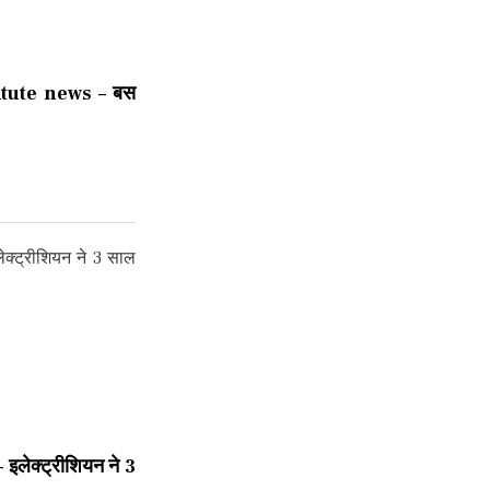
tute news – बस
ेक्ट्रीशियन ने 3