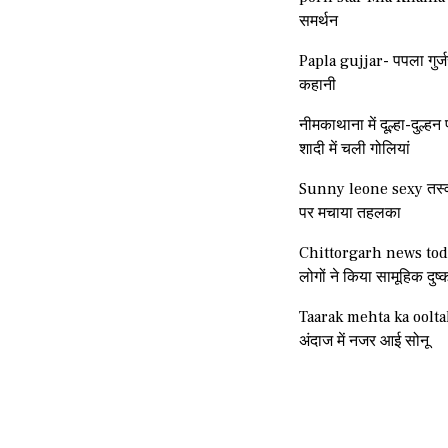
समर्थन
Papla gujjar- पपला गुर्ज
कहानी
नीमकाथाना में दूल्हा-दुल्
शादी में चली गोलियां
Sunny leone sexy तस्वी
पर मचाया तहलका
Chittorgarh news tod
लोगों ने किया सामूहिक दुष्क
Taarak mehta ka oolt
अंदाज में नजर आई सोनू