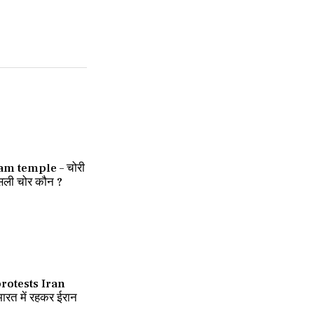
m temple – चोरी
सली चोर कौन ?
rotests Iran
रत में रहकर ईरान