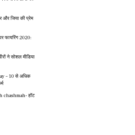
र और जिया की प्रेम
हन पर फायरिंग 2020:
रों ने सोशल मीडिया
ay – 10 से अधिक
र्म
ah chashmah- हॉट