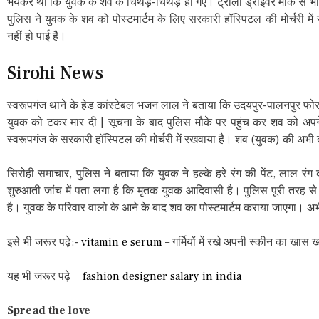
भयंकर था कि युवक के शव के चिथड़े-चिथड़े हो गए। ट्रोला ड्राइवर मौके से
पुलिस ने युवक के शव को पोस्टमार्टम के लिए सरकारी हॉस्पिटल की मोर्चरी 
नहीं हो पाई है।
Sirohi News
स्वरूपगंज थाने के हेड कांस्टेबल भजन लाल ने बताया कि उदयपुर-पालनपुर फोरले
युवक को टकर मार दी | सूचना के बाद पुलिस मौके पर पहुंच कर शव को अपने क
स्वरूपगंज के सरकारी हॉस्पिटल की मोर्चरी में रखवाया है। शव (युवक) की अभी
सिरोही समाचार, पुलिस ने बताया कि युवक ने हल्के हरे रंग की पेंट, लाल रं
शुरुआती जांच में पता लगा है कि मृतक युवक आदिवासी है। पुलिस पूरी तरह 
है। युवक के परिवार वालो के आने के बाद शव का पोस्टमार्टम कराया जाएगा। अभ
इसे भी जरूर पढ़े:-
vitamin e serum
– गर्मियों में रखे अपनी स्कीन का खास ख
यह भी जरूर पढ़े =
fashion designer salary in india
Spread the love