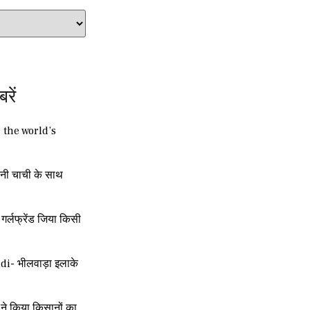
बरें
| the world’s
नी चाची के साथ
र्लफ्रेंड जिया किसी
i- भीलवाड़ा इलाके
ने किया किसानों का