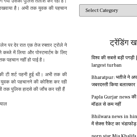
 भाग गया उसकी पुलिस तलाश कर रही है।
में रखवाया है। अभी तक युवक की पहचान
ट्रेंडिंग ख
न पर देर रात एक तेज रफ्तार ट्रोले ने
ब्जे में लिया और पोस्टमार्टम के लिए
विश्व की सबसे बड़ी पगड़ी 
 तक पहचान नहीं हो पाई है।
largest turban
ग की टी शर्ट पहनी हुई थी। अभी तक की
Bharatpur: भतीजे ने अप
से युवक को पहचानने की कोशिश कर रही
जबरदस्ती किया बलात्कार
ी तक पुलिस हादसे की जाँच कर रही हैं
Papla Gurjar news की ग
्याल
मॉडल से कम नहीं
Bhilwara news in hind
में सेक्स रैकेट का भंडाफोड़
porn star Mia Khalifa 