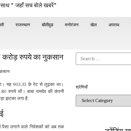
 साथ " जहाँ सच बोले खबरें"
्ली
राजस्थान
बॉलीवुड
मनोरंजन
खेल
अपराध
 करोड़ रुपये का नुकसान
 लगा। यह 903.35 के रेट से लुढ़का था।
श्रेणियाँ​​
.80 रुपये थी। बाबा रामदेव की कंपनी
बड़ा झटका लगा है.
गई
ें पैसा लगाने वाले निवेशकों को अब तक