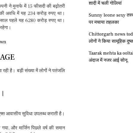
शादी में चली गोलियां
नी ने मुनाफे में 15 फीसदी की बढ़ोतरी
की अवधि में यह 234 करोड़ रुपए था।
Sunny leone sexy तस्वी
1 साल पहले यह 6280 करोड़ रुपए था।
पर मचाया तहलका
 रहेगा।
Chittorgarh news tod
लोगों ने किया सामूहिक दुष्क
own
Taarak mehta ka oolt
v AGE
अंदाज में नजर आई सोनू
रही है। बड़ी संख्या में लोगों ने पतंजलि
ै।
 मुफ्त आवासीय सुविधा उपलब्ध कराती है।
या, और मार्जिन पिछले वर्ष की समान