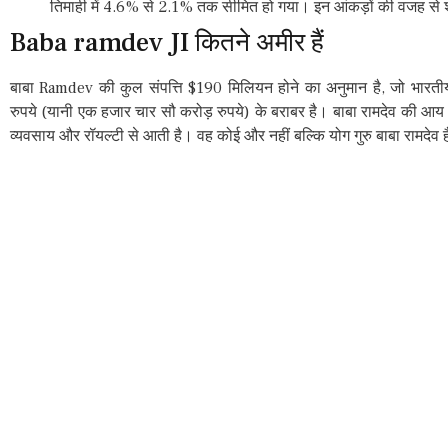
तिमाही में 4.6% से 2.1% तक सीमित हो गया। इन आंकड़ों की वजह से शे
Baba ramdev JI कितने अमीर हैं
बाबा Ramdev की कुल संपत्ति $190 मिलियन होने का अनुमान है, जो भारतीय
रुपये (यानी एक हजार चार सौ करोड़ रुपये) के बराबर है। बाबा रामदेव की आ
व्यवसाय और रॉयल्टी से आती है। वह कोई और नहीं बल्कि योग गुरु बाबा रामदेव ह