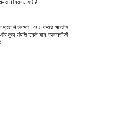
यरों में गिरावट आई है।
 मुद्रा में लगभग 1400 करोड़ भारतीय
य और कुल संपत्ति उनके योग, एफएमसीजी
ैं।