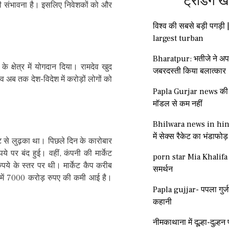
ट्रेंडिंग ख
ी संभावना है। इसलिए निवेशकों को और
विश्व की सबसे बड़ी पगड़ी 
largest turban
Bharatpur: भतीजे ने अप
े क्षेत्र में योगदान दिया। रामदेव खुद
जबरदस्ती किया बलात्कार
 अब तक देश-विदेश में करोड़ों लोगों को
Papla Gurjar news की ग
मॉडल से कम नहीं
Bhilwara news in hind
में सेक्स रैकेट का भंडाफोड़
 से लुढ़का था। पिछले दिन के कारोबार
 पर बंद हुई। वहीं, कंपनी की मार्केट
porn star Mia Khalifa 
े के स्तर पर थी। मार्केट कैप करीब
समर्थन
ी में 7000 करोड़ रुपए की कमी आई है।
Papla gujjar- पपला गुर्ज
कहानी
नीमकाथाना में दूल्हा-दुल्