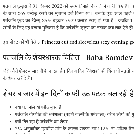
पतंजलि फूड्स ने 31 दिसंबर 2022 को खत्म तिमाही के नतीजे जारी किए हैं। कंप
के साथ 269 करोड़ रुपये का मुनाफा दर्ज किया था। जबकि एक साल पहले 
पतंजलि फूड का रेवेन्यू 26% बढ़कर 7929 करोड़ रुपए हो गया है। जबकि 
लोगों के लिए यह बताना मुश्किल है कि पतंजलि फूड्स का स्टॉक कब तक ऐसे ही
इस पोस्ट को भी देखें :-
Princess cut and sleeveless sexy evening g
पतंजलि के शेयरधारक चिंतित – Baba Ramde
जैसे-जैसे शेयर बाजार नीचे आ रहा है। दिन व दिन निवेशकों की चिंता भी बढ़ती जा 
के शेयर खरीदे हैं।
शेयर बाजार में इन दिनों काफी उठापटक चल रही ह
क्या पतंजलि योगपीठ मुक्त है
पतंजलि योगपीठ की धर्मशाला (महर्षि वाल्मीकि धर्मशाला) गरीब लोगों को
क्यों गिर रहा है पतंजलि का शेयर
7% अनुमानित ग्रामीण मांग के कारण सकल लाभ 12% से अधिक गिर ग