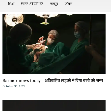
शिक्षा
WEB STORIES
जयपुर
जोक्स
Barmer news today – अविवाहित लड़की ने दिया बच्चे को जन्म
October 30, 2022