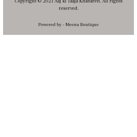
Copyright © 2021 Aaj ki Taaja Khabaren. All rights
reserved.
Powered by - Meena Boutique