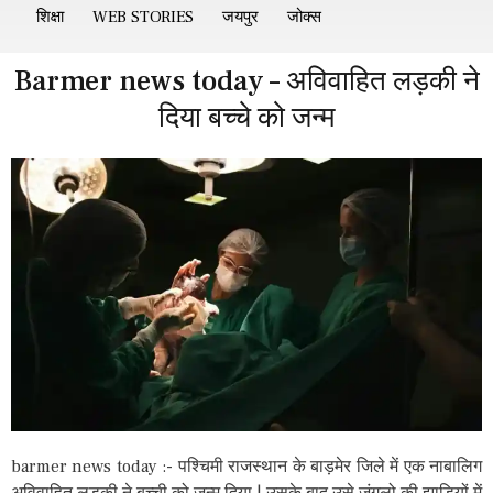
शिक्षा
WEB STORIES
जयपुर
जोक्स
Barmer news today – अविवाहित लड़की ने
दिया बच्चे को जन्म
barmer news today :- पश्चिमी राजस्थान के बाड़मेर जिले में एक नाबालिग
अविवाहित लड़की ने बच्ची को जन्म दिया | उसके बाद उसे जंगलो की झाड़ियों में