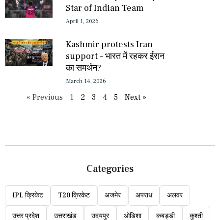
Star of Indian Team
April 1, 2026
Kashmir protests Iran
support – भारत में रहकर ईरान
का समर्थन?
March 14, 2026
« Previous
1
2
3
4
5
Next »
Categories
IPL क्रिकेट
T20 क्रिकेट
अजमेर
अपराध
अलवर
उत्तर प्रदेश
उत्तराखंड
उदयपुर
ओडिशा
कबड्डी
कुश्ती