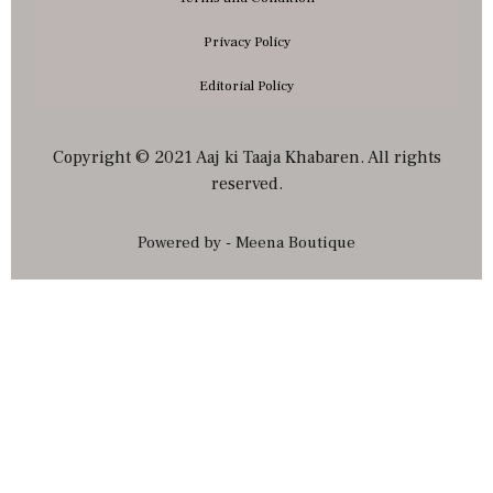
Privacy Policy
Editorial Policy
Copyright © 2021 Aaj ki Taaja Khabaren. All rights
reserved.
Powered by - Meena Boutique