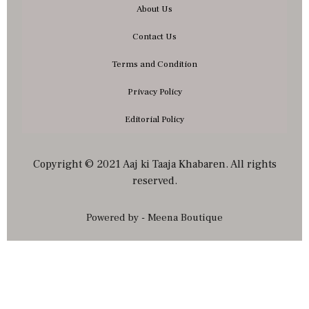
About Us
Contact Us
Terms and Condition
Privacy Policy
Editorial Policy
Copyright © 2021 Aaj ki Taaja Khabaren. All rights
reserved.
Powered by - Meena Boutique