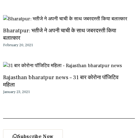
Bharatpur: भतीजे ने अपनी चाची के साथ जबरदस्ती किया
बलात्कार
February 20, 2021
Rajasthan bharatpur news – 31 बार कोरोना पॉजिटिव
महिला
January 23, 2021
Subscribe Now