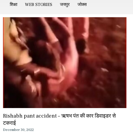
शिक्षा
WEB STORIES
जयपुर
जोक्स
Rishabh pant accident – ऋषभ पंत की कार डिवाइडर से
टकराई
December 30, 2022