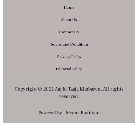
Home
About Us
Contact Us
Terms and Condition
Privacy Policy
Editorial Policy
Copyright © 2021 Aaj ki Taaja Khabaren. All rights
reserved.
Powered by - Meena Boutique