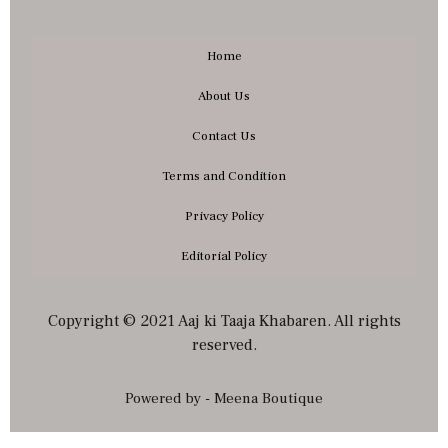
Home
About Us
Contact Us
Terms and Condition
Privacy Policy
Editorial Policy
Copyright © 2021 Aaj ki Taaja Khabaren. All rights
reserved.
Powered by - Meena Boutique