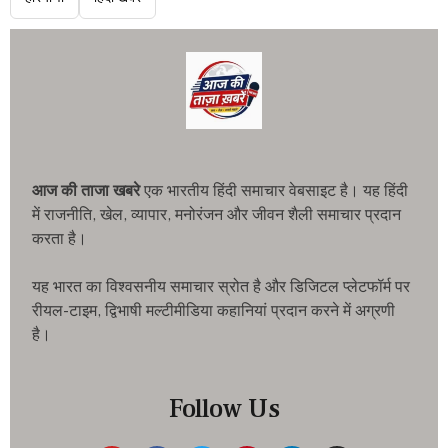
आज की ताजा खबरे
एक भारतीय हिंदी समाचार वेबसाइट है। यह हिंदी
में राजनीति, खेल, व्यापार, मनोरंजन और जीवन शैली समाचार प्रदान
करता है।
यह भारत का विश्वसनीय समाचार स्रोत है और डिजिटल प्लेटफॉर्म पर
रीयल-टाइम, द्विभाषी मल्टीमीडिया कहानियां प्रदान करने में अग्रणी
है।
Follow Us