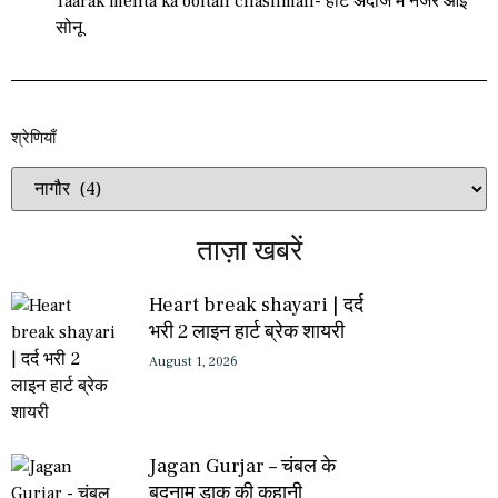
Taarak mehta ka ooltah chashmah- हॉट अंदाज में नजर आई
सोनू
श्रेणियाँ​​
ताज़ा खबरें
Heart break shayari | दर्द
भरी 2 लाइन हार्ट ब्रेक शायरी
August 1, 2026
Jagan Gurjar – चंबल के
बदनाम डाकू की कहानी