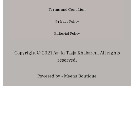
Terms and Condition
Privacy Policy
Editorial Policy
Copyright © 2021 Aaj ki Taaja Khabaren. All rights
reserved.
Powered by - Meena Boutique