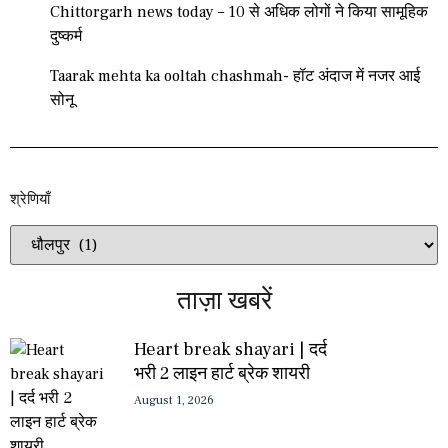
Chittorgarh news today – 10 से अधिक लोगों ने किया सामूहिक
दुष्कर्म
Taarak mehta ka ooltah chashmah- हॉट अंदाज में नजर आई
सोनू
श्रेणियाँ​​
ताज़ा खबरें
Heart break shayari | दर्द
भरी 2 लाइन हार्ट ब्रेक शायरी
August 1, 2026