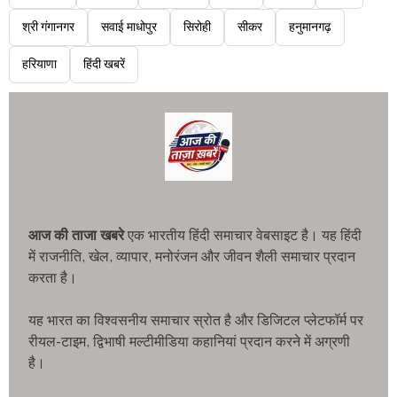
श्री गंगानगर
सवाई माधोपुर
सिरोही
सीकर
हनुमानगढ़
हरियाणा
हिंदी खबरें
आज की ताजा खबरे
एक भारतीय हिंदी समाचार वेबसाइट है। यह हिंदी
में राजनीति, खेल, व्यापार, मनोरंजन और जीवन शैली समाचार प्रदान
करता है।
यह भारत का विश्वसनीय समाचार स्रोत है और डिजिटल प्लेटफॉर्म पर
रीयल-टाइम, द्विभाषी मल्टीमीडिया कहानियां प्रदान करने में अग्रणी
है।