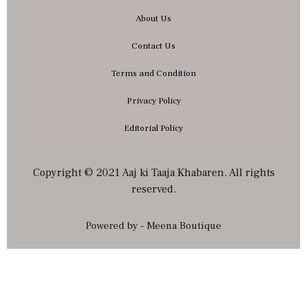
About Us
Contact Us
Terms and Condition
Privacy Policy
Editorial Policy
Copyright © 2021 Aaj ki Taaja Khabaren. All rights
reserved.
Powered by - Meena Boutique