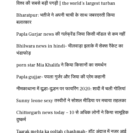
विश्व की सबसे बड़ी पगड़ी | the world’s largest turban
Bharatpur: भतीजे ने अपनी चाची के साथ जबरदस्ती किया
बलात्कार
Papla Gurjar news की गर्लफ्रेंड जिया किसी मॉडल से कम नहीं
Bhilwara news in hindi- भीलवाड़ा इलाके में सेक्स रैकेट का
भंडाफोड़
porn star Mia Khalifa ने किया किसानों का समर्थन
Papla gujjar- पपला गुर्जर और जिया की प्रेम कहानी
नीमकाथाना में दूल्हा-दुल्हन पर फायरिंग 2020: शादी में चली गोलियां
Sunny leone sexy तस्वीरों ने सोशल मीडिया पर मचाया तहलका
Chittorgarh news today – 10 से अधिक लोगों ने किया सामूहिक
दुष्कर्म
Taarak mehta ka ooltah chashmah- हॉट अंदाज में नजर आई