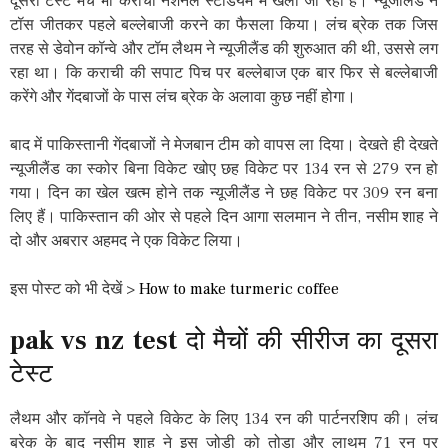
दूसरा टेस्ट मैच भी कराची नेशनल स्टेडियम में खेला जा रहा है। न्यूजीलैंड ने
टॉस जीतकर पहले बल्लेबाजी करने का फैसला किया। लंच ब्रेक तक जिस
तरह से डेवोन कॉन्वे और टॉम लैथम ने न्यूजीलैंड की शुरुआत की थी, उससे लग
रहा था। कि कराची की सपाट पिच पर बल्लेबाज एक बार फिर से बल्लेबाजी
करेंगे और गेंदबाजों के पास लंच ब्रेक के अलावा कुछ नहीं होगा।
बाद में पाकिस्तानी गेंदबाजों ने मेजबान टीम को वापस ला दिया। देखते ही देखते
न्यूजीलैंड का स्कोर बिना विकेट खोए छह विकेट पर 134 रन से 279 रन हो
गया। दिन का खेल खत्म होने तक न्यूजीलैंड ने छह विकेट पर 309 रन बना
लिए हैं। पाकिस्तान की ओर से पहले दिन आगा सलमान ने तीन, नसीम शाह ने
दो और अबरार अहमद ने एक विकेट लिया।
इस पोस्ट को भी देखें >
How to make turmeric coffee
pak vs nz test
दो मैचों की सीरीज का दूसरा
टेस्ट
लैथम और कॉनवे ने पहले विकेट के लिए 134 रन की पार्टनरशिप की। लंच
ब्रेक के बाद नसीम शाह ने इस जोड़ी को तोड़ा और लाथम 71 रन पर