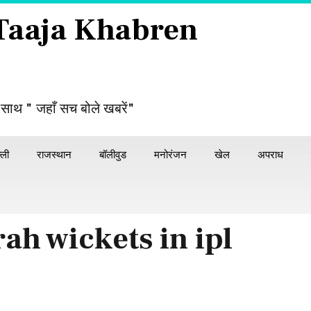
 Taaja Khabren
 साथ " जहाँ सच बोले खबरें"
्ली
राजस्थान
बॉलीवुड
मनोरंजन
खेल
अपराध
ah wickets in ipl