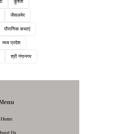
डी
कुश्ती
जैसलमेर
पौराणिक कथाएं
मध्य प्रदेश
श्री गंगानगर
Menu
Home
bout Us