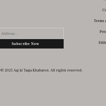
Co
Terms 
Pri
Edit
Subscribe Now
© 2021 Aaj ki Taaja Khabaren. All rights reserved.