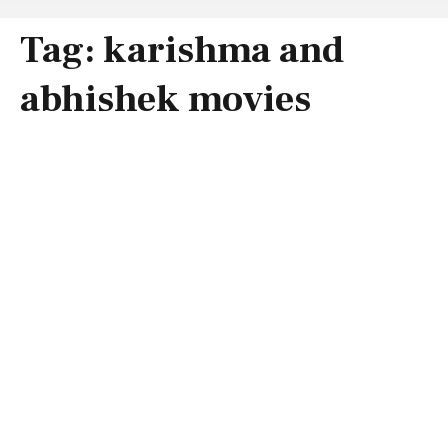
Tag:
karishma and
abhishek movies