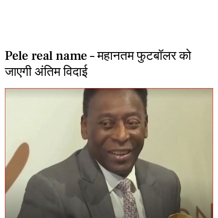
Pele real name – महानतम फुटबॉलर को
जाएगी अंतिम विदाई