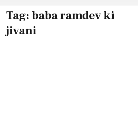
Tag:
baba ramdev ki
jivani