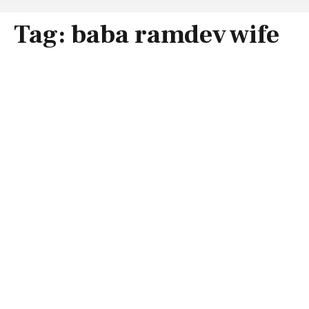
Tag:
baba ramdev wife