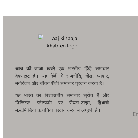
आज की ताजा खबरे
एक भारतीय हिंदी समाचार
वेबसाइट है। यह हिंदी में राजनीति, खेल, व्यापार,
मनोरंजन और जीवन शैली समाचार प्रदान करता है।
यह भारत का विश्वसनीय समाचार स्रोत है और
डिजिटल प्लेटफॉर्म पर रीयल-टाइम, द्विभाषी
मल्टीमीडिया कहानियां प्रदान करने में अग्रणी है।