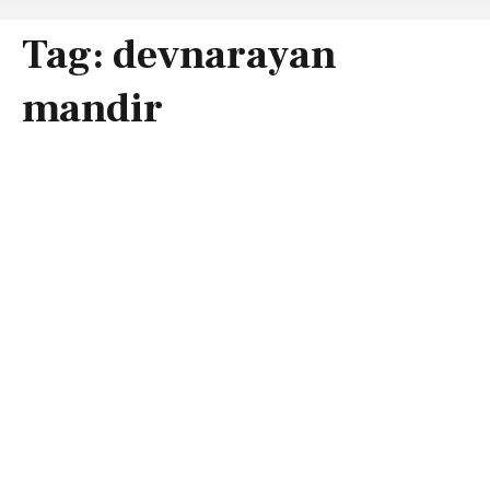
Tag:
devnarayan
mandir