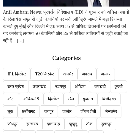
Anil Ambani News: प्रवर्तन निदेशालय (ED) ने गुरुवार को अनिल अंबानी
के रिलायंस समूह से जुड़ी कंपनियों पर मनी लॉन्ड्रिंग मामले में बड़ा शिकंजा
कसते हुए मुंबई और दिल्ली में एक साथ 35 से अधिक ठिकानों पर छापेमारी की।
यह कार्रवाई लगभग 50 कंपनियों और 25 से अधिक व्यक्तियों से जुड़ी बताई जा
रही है। […]
Categories
IPL क्रिकेट
T20 क्रिकेट
अजमेर
अपराध
अलवर
उत्तर प्रदेश
उत्तराखंड
उदयपुर
ओडिशा
कबड्डी
कुश्ती
कोटा
कोविड-19
क्रिकेट
खेल
गुजरात
चित्तौड़गढ़
चुरू
छत्तीसगढ़
जयपुर
जालौर
जीवन शैली
जैसलमेर
जोधपुर
झारखंड
झालावाड़
झुंझुनू
टोंक
डूंगरपुर