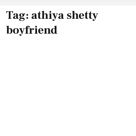
Tag:
athiya shetty
boyfriend