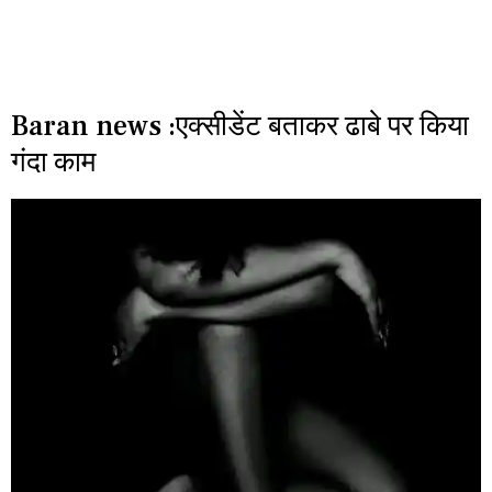
Baran news :एक्सीडेंट बताकर ढाबे पर किया
गंदा काम