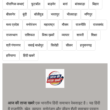
पौराणिक कथाएं
फुटबॉल
बाड़मेर
बारां
बांसवाड़ा
बिहार
बीकानेर
बूंदी
बॉलीवुड
भरतपुर
भीलवाड़ा
मणिपुर
मध्य प्रदेश
मनोरंजन
महाराष्ट्र
मौसम
राजनीति
राजसमंद
राजस्थान
राशिफल
विश्व ख़बरें
व्यापार
शायरी
शिक्षा
श्री गंगानगर
सवाई माधोपुर
सिरोही
सीकर
हनुमानगढ़
हरियाणा
हिंदी खबरें
आज की ताजा खबरे
एक भारतीय हिंदी समाचार वेबसाइट है। यह हिंदी
में राजनीति, खेल, व्यापार, मनोरंजन और जीवन शैली समाचार प्रदान