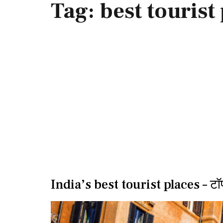
Tag:
best tourist
India’s best tourist places – टॉप 10