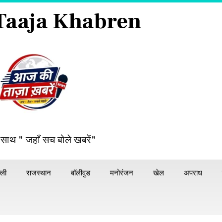
 Taaja Khabren
 साथ " जहाँ सच बोले खबरें"
्ली
राजस्थान
बॉलीवुड
मनोरंजन
खेल
अपराध