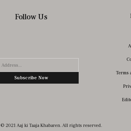
Follow Us
A
Co
Terms 
Subscribe Now
Pri
Edit
© 2021 Aaj ki Taaja Khabaren. All rights reserved.