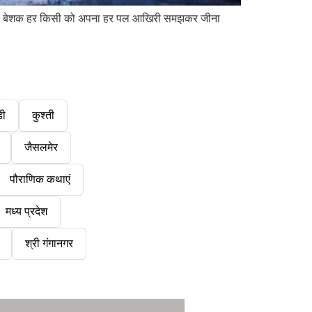
होगा। बेशक हर किसी को अपना हर पल आखिरी समझकर जीना
डी
कुश्ती
जैसलमेर
पौराणिक कथाएं
मध्य प्रदेश
श्री गंगानगर