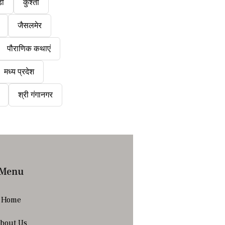
डी
कुश्ती
जैसलमेर
पौराणिक कथाएं
मध्य प्रदेश
श्री गंगानगर
Menu
Home
bout Us