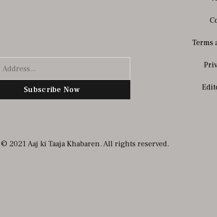
Co
Terms 
Pri
Edit
Subscribe Now
© 2021 Aaj ki Taaja Khabaren. All rights reserved.