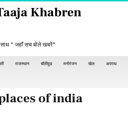
 Taaja Khabren
 साथ " जहाँ सच बोले खबरें"
्ली
राजस्थान
बॉलीवुड
मनोरंजन
खेल
अपराध
 places of india