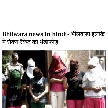
Bhilwara news in hindi- भीलवाड़ा इलाके
में सेक्स रैकेट का भंडाफोड़