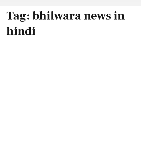
Tag:
bhilwara news in
hindi