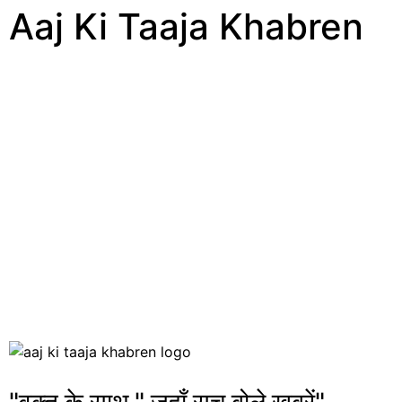
Aaj Ki Taaja Khabren