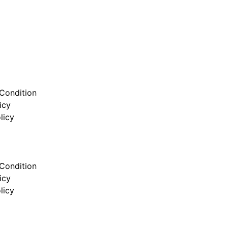
Condition
icy
licy
Condition
icy
licy