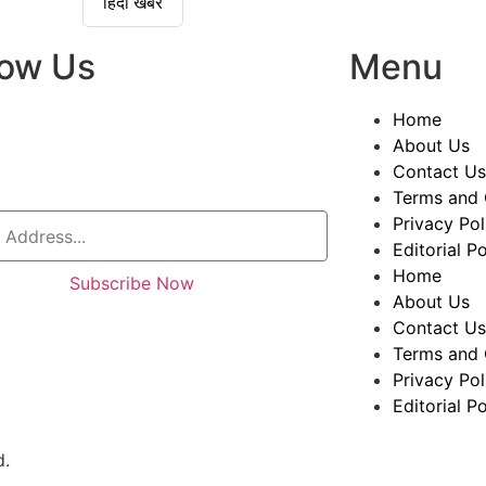
हिंदी खबरें
low Us
Menu
Home
About Us
Contact Us
Terms and 
Privacy Pol
Editorial Po
Home
Subscribe Now
About Us
Contact Us
Terms and 
Privacy Pol
Editorial Po
d.