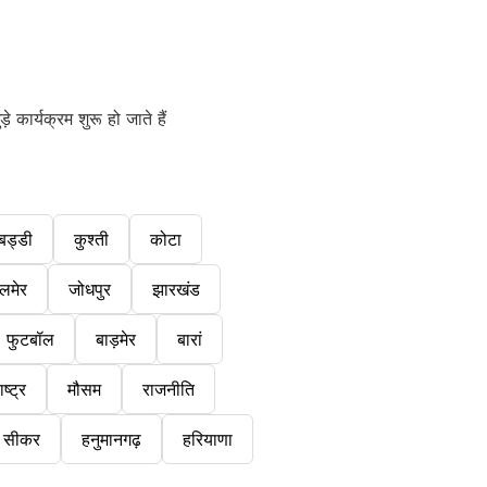
कार्यक्रम शुरू हो जाते हैं
बड्डी
कुश्ती
कोटा
लमेर
जोधपुर
झारखंड
फुटबॉल
बाड़मेर
बारां
ष्ट्र
मौसम
राजनीति
सीकर
हनुमानगढ़
हरियाणा