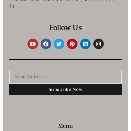
है।
Follow Us
Subscribe Now
Menu