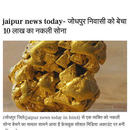
jaipur news today- जोधपुर निवासी को बेचा
10 लाख का नकली सोना
iजोधपुर जिले(jaipur news today in hind) से एक व्यक्ति को नकली
सोना बेचने का मामला सामने आया है फ़ेसबुक सोशल मिडिया अकाउंट पर बनी