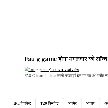
Fau g game होगा मंगलवार को लॉन्च
FAU G launch date सबसे महत्वपूर्ण इस गेम का 20 पर्सेंट नेट 
IPL क्रिकेट
T20 क्रिकेट
अजमेर
अपराध
अ