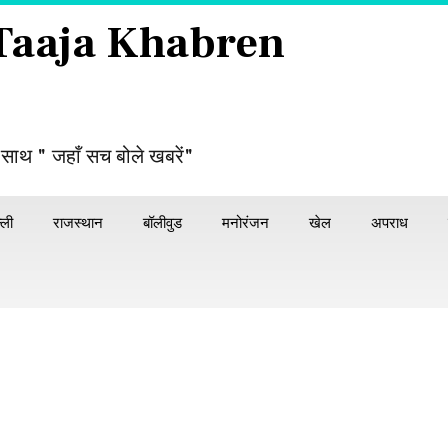
 Taaja Khabren
 साथ " जहाँ सच बोले खबरें"
्ली
राजस्थान
बॉलीवुड
मनोरंजन
खेल
अपराध