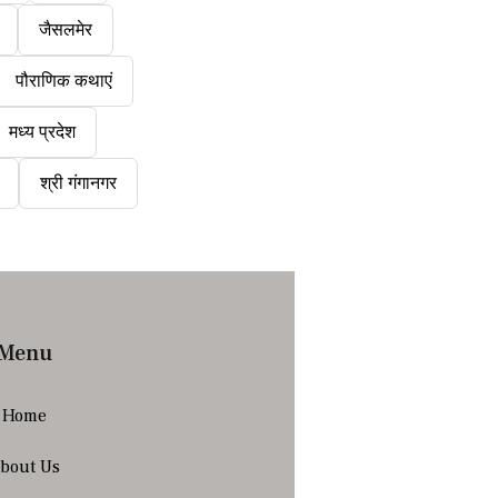
जैसलमेर
पौराणिक कथाएं
मध्य प्रदेश
श्री गंगानगर
Menu
Home
bout Us