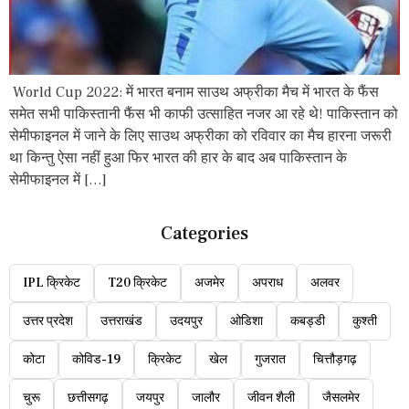
World Cup 2022: में भारत बनाम साउथ अफ्रीका मैच में भारत के फैंस
समेत सभी पाकिस्तानी फैंस भी काफी उत्साहित नजर आ रहे थे! पाकिस्तान को
सेमीफाइनल में जाने के लिए साउथ अफ्रीका को रविवार का मैच हारना जरूरी
था किन्तु ऐसा नहीं हुआ फिर भारत की हार के बाद अब पाकिस्तान के
सेमीफाइनल में […]
Categories
IPL क्रिकेट
T20 क्रिकेट
अजमेर
अपराध
अलवर
उत्तर प्रदेश
उत्तराखंड
उदयपुर
ओडिशा
कबड्डी
कुश्ती
कोटा
कोविड-19
क्रिकेट
खेल
गुजरात
चित्तौड़गढ़
चुरू
छत्तीसगढ़
जयपुर
जालौर
जीवन शैली
जैसलमेर