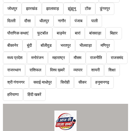
जोधपुर
झारखंड
झालावाड़
झुंझुनू
टोंक
डूंगरपुर
दिल्ली
दौसा
धौलपुर
नागौर
पंजाब
पाली
पौराणिक कथाएं
फुटबॉल
बाड़मेर
बारां
बांसवाड़ा
बिहार
बीकानेर
बूंदी
बॉलीवुड
भरतपुर
भीलवाड़ा
मणिपुर
मध्य प्रदेश
मनोरंजन
महाराष्ट्र
मौसम
राजनीति
राजसमंद
राजस्थान
राशिफल
विश्व ख़बरें
व्यापार
शायरी
शिक्षा
श्री गंगानगर
सवाई माधोपुर
सिरोही
सीकर
हनुमानगढ़
हरियाणा
हिंदी खबरें