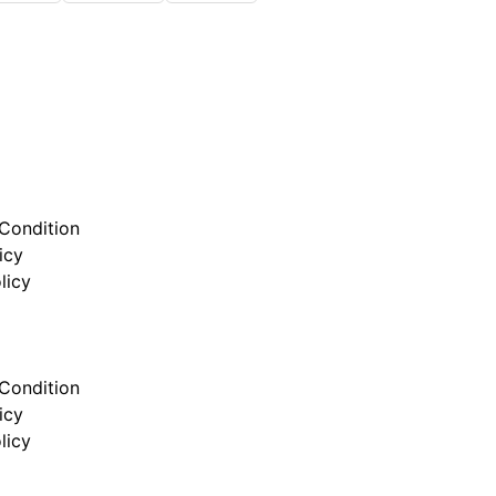
Condition
icy
licy
Condition
icy
licy