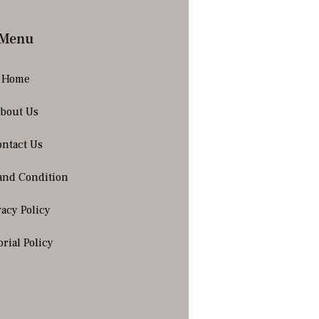
Menu
Home
bout Us
ntact Us
and Condition
vacy Policy
orial Policy