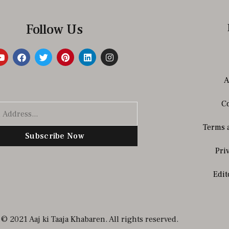
Follow Us
A
Co
Terms 
Subscribe Now
Pri
Edit
© 2021 Aaj ki Taaja Khabaren. All rights reserved.