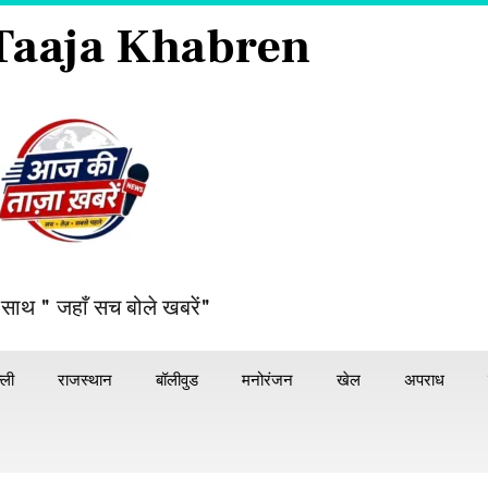
 Taaja Khabren
 साथ " जहाँ सच बोले खबरें"
्ली
राजस्थान
बॉलीवुड
मनोरंजन
खेल
अपराध