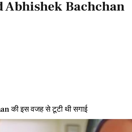
d Abhishek Bachchan
 की इस वजह से टूटी थी सगाई