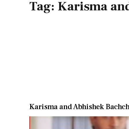
Tag:
Karisma an
Karisma and Abhishek Bachchan