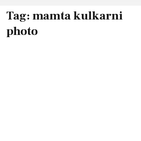
Tag:
mamta kulkarni
photo